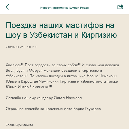
Новости питомника Шулви Розан
Поездка наших мастифов на
шоу в Узбекистан и Киргизию
2023-04-25 19:36
Хвалюсь!!! Пост гордости за своих собак!!! И снова мои девочки
Вася, Буся и Маруся малышки съездили в Киргизию и
Узбекистан!!! По итогам поездки в питомнике Новые Чемпионы
Юные и Взрослые Чемпионки Киргизии и Узбекистана а также
Юные Интер Чемпионки!!!
Спасибо нашему хендлеру Ольга Наумова
Огромное спасибо за красивые фото Борис Глухарев
Елена Шумиличева